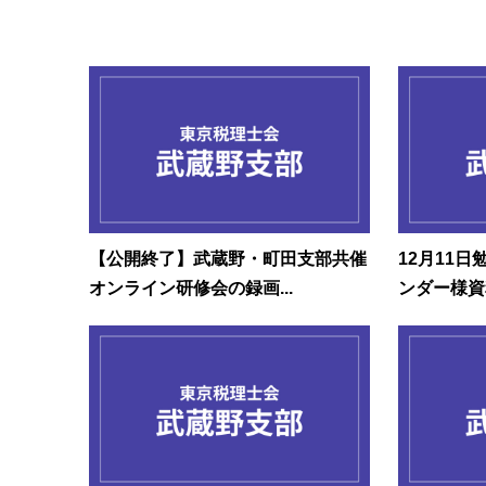
【公開終了】武蔵野・町田支部共催
12月11
オンライン研修会の録画...
ンダー様資