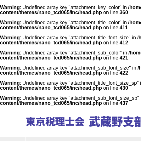
Warning
: Undefined array key "attachment_key_color" in
/home
content/themes/nano_tcd065/inc/head.php
on line
360
Warning
: Undefined array key "attachment_title_color" in
/home
content/themes/nano_tcd065/inc/head.php
on line
411
Warning
: Undefined array key "attachment_title_font_size" in
/
content/themes/nano_tcd065/inc/head.php
on line
412
Warning
: Undefined array key "attachment_sub_color" in
/home
content/themes/nano_tcd065/inc/head.php
on line
421
Warning
: Undefined array key "attachment_sub_font_size" in
/
content/themes/nano_tcd065/inc/head.php
on line
422
Warning
: Undefined array key "attachment_title_font_size_sp" 
content/themes/nano_tcd065/inc/head.php
on line
430
Warning
: Undefined array key "attachment_sub_font_size_sp"
content/themes/nano_tcd065/inc/head.php
on line
437