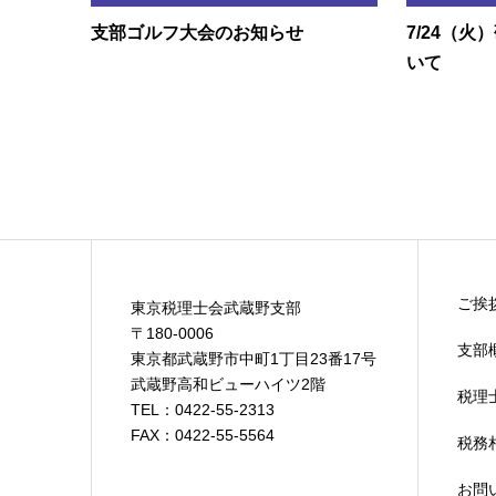
支部ゴルフ大会のお知らせ
7/24（
いて
ご挨
東京税理士会武蔵野支部
〒180-0006
支部
東京都武蔵野市中町1丁目23番17号
武蔵野高和ビューハイツ2階
税理
TEL：0422-55-2313
FAX：0422-55-5564
税務
お問