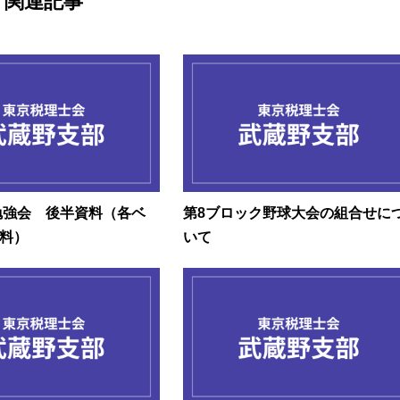
関連記事
日勉強会 後半資料（各ベ
第8ブロック野球大会の組合せに
料）
いて