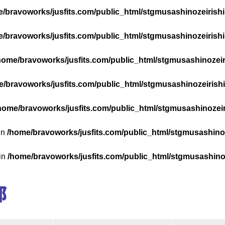
/bravoworks/jusfits.com/public_html/stgmusashinozeirishik
/bravoworks/jusfits.com/public_html/stgmusashinozeirishik
home/bravoworks/jusfits.com/public_html/stgmusashinozeiri
/bravoworks/jusfits.com/public_html/stgmusashinozeirishik
home/bravoworks/jusfits.com/public_html/stgmusashinozeiri
in
/home/bravoworks/jusfits.com/public_html/stgmusashinoze
 in
/home/bravoworks/jusfits.com/public_html/stgmusashinoze