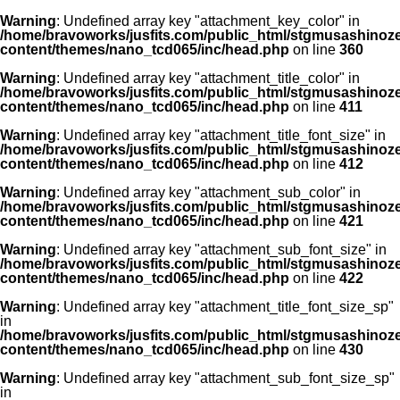
Warning
: Undefined array key "attachment_key_color" in
/home/bravoworks/jusfits.com/public_html/stgmusashinozeir
content/themes/nano_tcd065/inc/head.php
on line
360
Warning
: Undefined array key "attachment_title_color" in
/home/bravoworks/jusfits.com/public_html/stgmusashinozeir
content/themes/nano_tcd065/inc/head.php
on line
411
Warning
: Undefined array key "attachment_title_font_size" in
/home/bravoworks/jusfits.com/public_html/stgmusashinozeir
content/themes/nano_tcd065/inc/head.php
on line
412
Warning
: Undefined array key "attachment_sub_color" in
/home/bravoworks/jusfits.com/public_html/stgmusashinozeir
content/themes/nano_tcd065/inc/head.php
on line
421
Warning
: Undefined array key "attachment_sub_font_size" in
/home/bravoworks/jusfits.com/public_html/stgmusashinozeir
content/themes/nano_tcd065/inc/head.php
on line
422
Warning
: Undefined array key "attachment_title_font_size_sp"
in
/home/bravoworks/jusfits.com/public_html/stgmusashinozeir
content/themes/nano_tcd065/inc/head.php
on line
430
Warning
: Undefined array key "attachment_sub_font_size_sp"
in