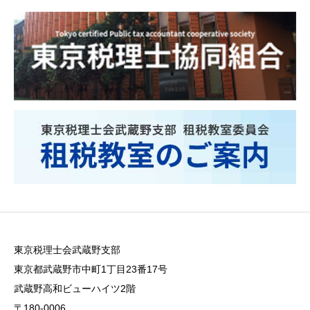
東京税理士会武蔵野支部
東京都武蔵野市中町1丁目23番17号
武蔵野高和ビューハイツ2階
〒180-0006