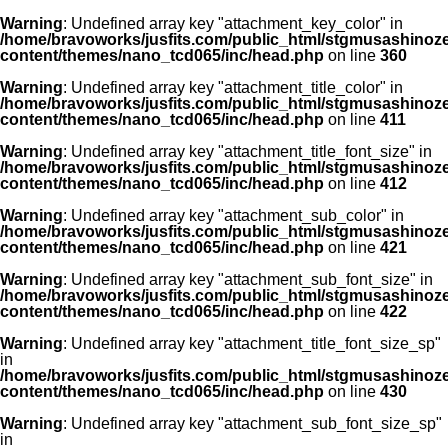
Warning
: Undefined array key "attachment_key_color" in
/home/bravoworks/jusfits.com/public_html/stgmusashinozeir
content/themes/nano_tcd065/inc/head.php
on line
360
Warning
: Undefined array key "attachment_title_color" in
/home/bravoworks/jusfits.com/public_html/stgmusashinozeir
content/themes/nano_tcd065/inc/head.php
on line
411
Warning
: Undefined array key "attachment_title_font_size" in
/home/bravoworks/jusfits.com/public_html/stgmusashinozeir
content/themes/nano_tcd065/inc/head.php
on line
412
Warning
: Undefined array key "attachment_sub_color" in
/home/bravoworks/jusfits.com/public_html/stgmusashinozeir
content/themes/nano_tcd065/inc/head.php
on line
421
Warning
: Undefined array key "attachment_sub_font_size" in
/home/bravoworks/jusfits.com/public_html/stgmusashinozeir
content/themes/nano_tcd065/inc/head.php
on line
422
Warning
: Undefined array key "attachment_title_font_size_sp"
in
/home/bravoworks/jusfits.com/public_html/stgmusashinozeir
content/themes/nano_tcd065/inc/head.php
on line
430
Warning
: Undefined array key "attachment_sub_font_size_sp"
in