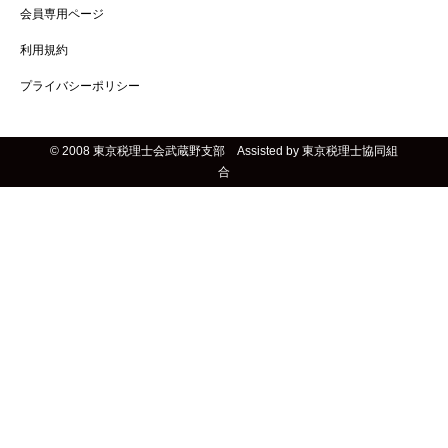
会員専用ページ
利用規約
プライバシーポリシー
© 2008 東京税理士会武蔵野支部 Assisted by 東京税理士協同組
合