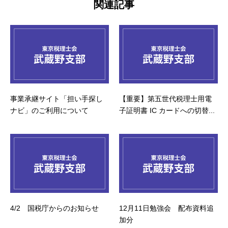
関連記事
事業承継サイト「担い手探し
【重要】第五世代税理士用電
ナビ」のご利用について
子証明書 IC カードへの切替...
4/2 国税庁からのお知らせ
12月11日勉強会 配布資料追
加分