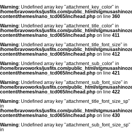
Warning
: Undefined array key "attachment_key_color" in
/home/bravoworks/jusfits.com/public_html/stgmusashinozeir
content/themes/nano_tcd065/inc/head.php
on line
360
Warning
: Undefined array key "attachment_title_color" in
/home/bravoworks/jusfits.com/public_html/stgmusashinozeir
content/themes/nano_tcd065/inc/head.php
on line
411
Warning
: Undefined array key "attachment_title_font_size" in
/home/bravoworks/jusfits.com/public_html/stgmusashinozeir
content/themes/nano_tcd065/inc/head.php
on line
412
Warning
: Undefined array key "attachment_sub_color" in
/home/bravoworks/jusfits.com/public_html/stgmusashinozeir
content/themes/nano_tcd065/inc/head.php
on line
421
Warning
: Undefined array key "attachment_sub_font_size" in
/home/bravoworks/jusfits.com/public_html/stgmusashinozeir
content/themes/nano_tcd065/inc/head.php
on line
422
Warning
: Undefined array key "attachment_title_font_size_sp"
in
/home/bravoworks/jusfits.com/public_html/stgmusashinozeir
content/themes/nano_tcd065/inc/head.php
on line
430
Warning
: Undefined array key "attachment_sub_font_size_sp"
in