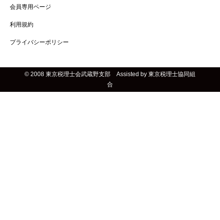
会員専用ページ
利用規約
プライバシーポリシー
© 2008 東京税理士会武蔵野支部 Assisted by 東京税理士協同組
合