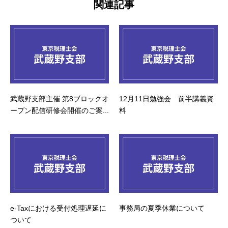
関連記事
武蔵野支部主催 第8ブロックオ
12月11日勉強会 前半講義資
ープン配信研修会開催のご案...
料
e-Taxにおける受付処理遅延に
事務局の夏季休業について
ついて