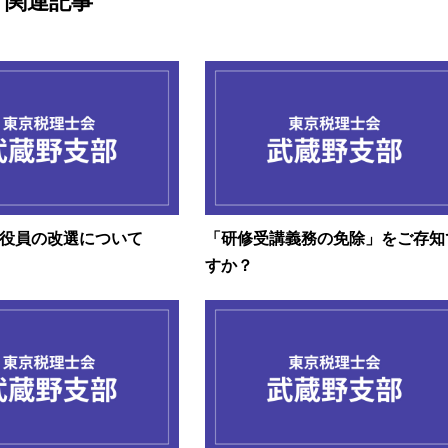
関連記事
役員の改選について
「研修受講義務の免除」をご存知
すか？