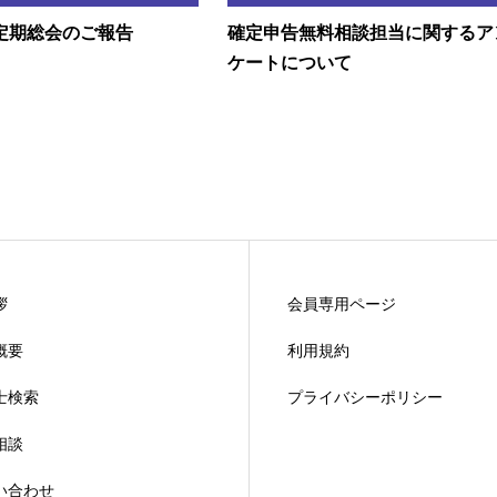
定期総会のご報告
確定申告無料相談担当に関するア
ケートについて
拶
会員専用ページ
概要
利用規約
士検索
プライバシーポリシー
相談
い合わせ