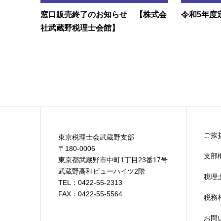
窓口販売終了のお知らせ 【株式会
令和5年度
社武蔵野税理士会館】
ご挨
東京税理士会武蔵野支部
〒180-0006
支部
東京都武蔵野市中町1丁目23番17号
武蔵野高和ビューハイツ2階
税理
TEL：0422-55-2313
FAX：0422-55-5564
税務
お問