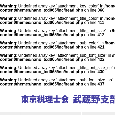
Warning
: Undefined array key "attachment_key_color" in
/home
content/themes/nano_tcd065/inc/head.php
on line
360
Warning
: Undefined array key "attachment_title_color" in
/home
content/themes/nano_tcd065/inc/head.php
on line
411
Warning
: Undefined array key "attachment_title_font_size" in
/
content/themes/nano_tcd065/inc/head.php
on line
412
Warning
: Undefined array key "attachment_sub_color" in
/home
content/themes/nano_tcd065/inc/head.php
on line
421
Warning
: Undefined array key "attachment_sub_font_size" in
/
content/themes/nano_tcd065/inc/head.php
on line
422
Warning
: Undefined array key "attachment_title_font_size_sp" 
content/themes/nano_tcd065/inc/head.php
on line
430
Warning
: Undefined array key "attachment_sub_font_size_sp"
content/themes/nano_tcd065/inc/head.php
on line
437