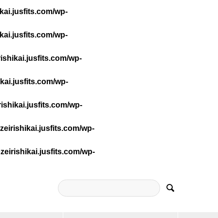
ai.jusfits.com/wp-
ai.jusfits.com/wp-
shikai.jusfits.com/wp-
ai.jusfits.com/wp-
shikai.jusfits.com/wp-
irishikai.jusfits.com/wp-
irishikai.jusfits.com/wp-
