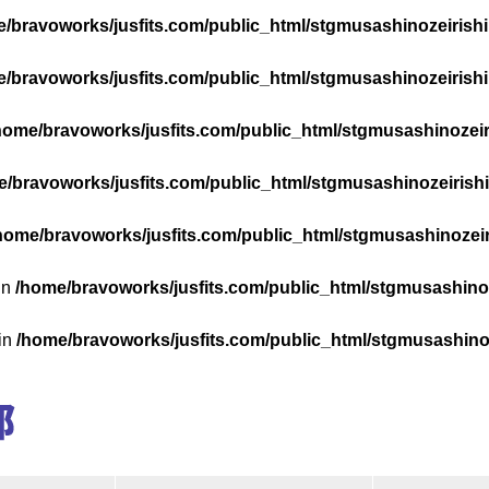
/bravoworks/jusfits.com/public_html/stgmusashinozeirishik
/bravoworks/jusfits.com/public_html/stgmusashinozeirishik
home/bravoworks/jusfits.com/public_html/stgmusashinozeiri
/bravoworks/jusfits.com/public_html/stgmusashinozeirishik
home/bravoworks/jusfits.com/public_html/stgmusashinozeiri
in
/home/bravoworks/jusfits.com/public_html/stgmusashinoze
 in
/home/bravoworks/jusfits.com/public_html/stgmusashinoze